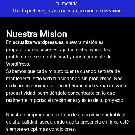
tu medida.
O si lo prefieres, revisa nuestra seccion de
servicios
.
Nuestra Mision
En
actualizarwordpress.es
, nuestra misión es
proporcionar soluciones rápidas y efectivas a los
problemas de compatibilidad y mantenimiento de
WordPress.
Sabemos que cada minuto cuenta cuando se trata de
mantener tu sitio web funcionando sin problemas. Nos
dedicamos a minimizar las interrupciones y maximizar tu
productividad, permitiéndote concentrarte en lo que
realmente importa: el crecimiento y éxito de tu proyecto.
Nuestro compromiso es ofrecerte un servicio confiable y
de alta calidad, asegurando que tu presencia en línea esté
siempre en óptimas condiciones.