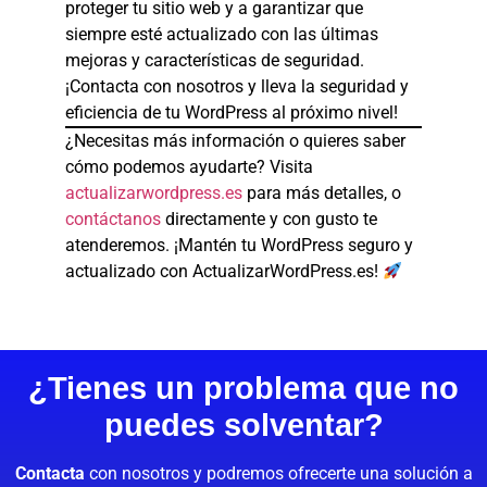
proteger tu sitio web y a garantizar que
siempre esté actualizado con las últimas
mejoras y características de seguridad.
¡Contacta con nosotros y lleva la seguridad y
eficiencia de tu WordPress al próximo nivel!
¿Necesitas más información o quieres saber
cómo podemos ayudarte? Visita
actualizarwordpress.es
para más detalles, o
contáctanos
directamente y con gusto te
atenderemos. ¡Mantén tu WordPress seguro y
actualizado con ActualizarWordPress.es!
¿Tienes un problema que no
puedes solventar?
Contacta
con nosotros y podremos ofrecerte una solución a