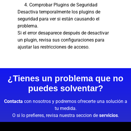
Comprobar Plugins de Seguridad
Desactiva temporalmente los plugins de
seguridad para ver si están causando el
problema.
Si el error desaparece después de desactivar
un plugin, revisa sus configuraciones para
ajustar las restricciones de acceso.
¿Tienes un problema que no
puedes solventar?
Contacta
con nosotros y podremos ofrecerte una solución a
tu medida.
O si lo prefieres, revisa nuestra seccion de
servicios
.