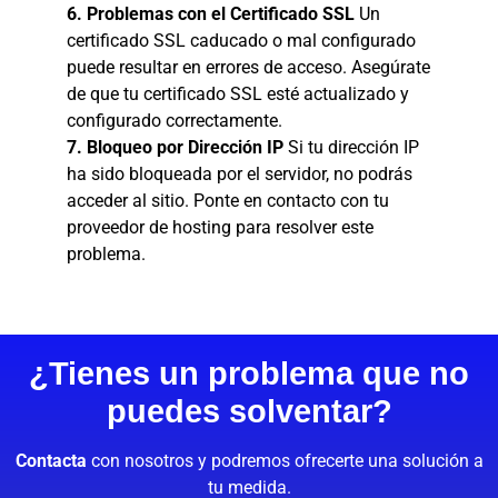
6. Problemas con el Certificado SSL
Un
certificado SSL caducado o mal configurado
puede resultar en errores de acceso. Asegúrate
de que tu certificado SSL esté actualizado y
configurado correctamente.
7. Bloqueo por Dirección IP
Si tu dirección IP
ha sido bloqueada por el servidor, no podrás
acceder al sitio. Ponte en contacto con tu
proveedor de hosting para resolver este
problema.
¿Tienes un problema que no
puedes solventar?
Contacta
con nosotros y podremos ofrecerte una solución a
tu medida.