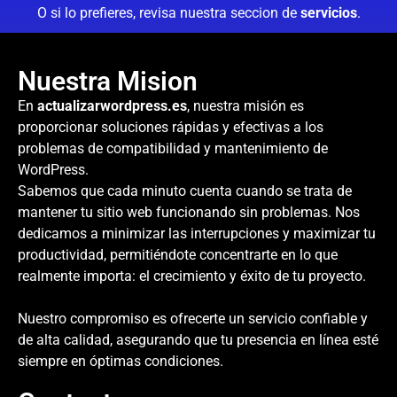
O si lo prefieres, revisa nuestra seccion de
servicios
.
Nuestra Mision
En
actualizarwordpress.es
, nuestra misión es
proporcionar soluciones rápidas y efectivas a los
problemas de compatibilidad y mantenimiento de
WordPress.
Sabemos que cada minuto cuenta cuando se trata de
mantener tu sitio web funcionando sin problemas. Nos
dedicamos a minimizar las interrupciones y maximizar tu
productividad, permitiéndote concentrarte en lo que
realmente importa: el crecimiento y éxito de tu proyecto.
Nuestro compromiso es ofrecerte un servicio confiable y
de alta calidad, asegurando que tu presencia en línea esté
siempre en óptimas condiciones.