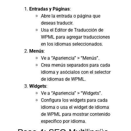
Entradas y Páginas
:
Abre la entrada o página que
deseas traducir.
Usa el Editor de Traducción de
WPML para agregar traducciones
en los idiomas seleccionados.
Menús
:
Ve a “Apariencia” > “Menús”.
Crea menús separados para cada
idioma y asócialos con el selector
de idiomas de WPML.
Widgets
:
Ve a “Apariencia” > “Widgets”.
Configura los widgets para cada
idioma o usa el widget de idioma
de WPML para mostrar contenido
específico por idioma.