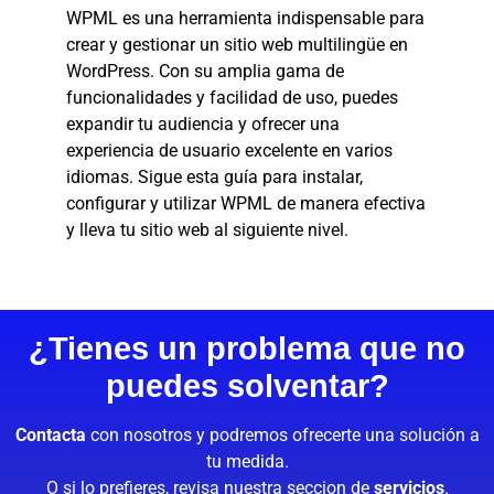
WPML es una herramienta indispensable para
crear y gestionar un sitio web multilingüe en
WordPress. Con su amplia gama de
funcionalidades y facilidad de uso, puedes
expandir tu audiencia y ofrecer una
experiencia de usuario excelente en varios
idiomas. Sigue esta guía para instalar,
configurar y utilizar WPML de manera efectiva
y lleva tu sitio web al siguiente nivel.
¿Tienes un problema que no
puedes solventar?
Contacta
con nosotros y podremos ofrecerte una solución a
tu medida.
O si lo prefieres, revisa nuestra seccion de
servicios
.