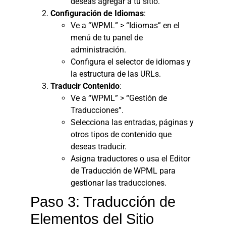
deseas agregar a tu sitio.
Configuración de Idiomas
:
Ve a “WPML” > “Idiomas” en el
menú de tu panel de
administración.
Configura el selector de idiomas y
la estructura de las URLs.
Traducir Contenido
:
Ve a “WPML” > “Gestión de
Traducciones”.
Selecciona las entradas, páginas y
otros tipos de contenido que
deseas traducir.
Asigna traductores o usa el Editor
de Traducción de WPML para
gestionar las traducciones.
Paso 3: Traducción de
Elementos del Sitio