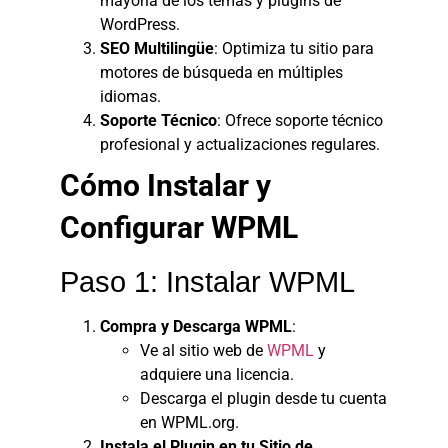
mayoría de los temas y plugins de
WordPress.
SEO Multilingüe
: Optimiza tu sitio para
motores de búsqueda en múltiples
idiomas.
Soporte Técnico
: Ofrece soporte técnico
profesional y actualizaciones regulares.
Cómo Instalar y
Configurar WPML
Paso 1: Instalar WPML
Compra y Descarga WPML
:
Ve al sitio web de
WPML
y
adquiere una licencia.
Descarga el plugin desde tu cuenta
en WPML.org.
Instala el Plugin en tu Sitio de