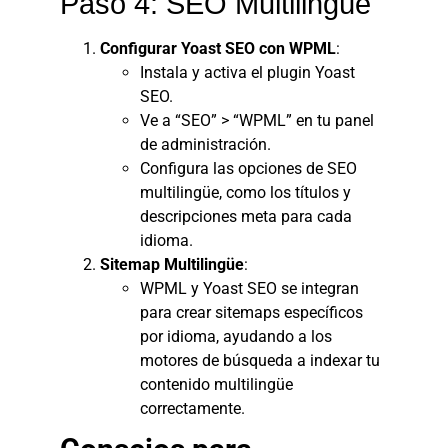
Paso 4: SEO Multilingüe
Configurar Yoast SEO con WPML
:
Instala y activa el plugin
Yoast
SEO
.
Ve a “SEO” > “WPML” en tu panel
de administración.
Configura las opciones de SEO
multilingüe, como los títulos y
descripciones meta para cada
idioma.
Sitemap Multilingüe
:
WPML y Yoast SEO se integran
para crear sitemaps específicos
por idioma, ayudando a los
motores de búsqueda a indexar tu
contenido multilingüe
correctamente.