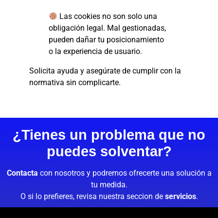
Las cookies no son solo una
obligación legal. Mal gestionadas,
pueden dañar tu posicionamiento
o la experiencia de usuario.
Solicita ayuda y asegúrate de cumplir con la
normativa sin complicarte.
¿Tienes un problema que no
puedes solventar?
Contacta
con nosotros y podremos ofrecerte una solución a
tu medida.
O si lo prefieres, revisa nuestra seccion de
servicios
.