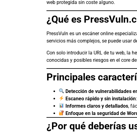
web protegida sin coste alguno.
¿Qué es PressVuln.
PressVuln es un escáner online especializ
servicios más complejos, se puede usar de
Con solo introducir la URL de tu web, la h
conocidas y posibles riesgos en el core d
Principales caracter
Detección de vulnerabilidades e
Escaneo rápido y sin instalación
Informes claros y detallados
, fá
Enfoque en la seguridad de Wor
¿Por qué deberías us