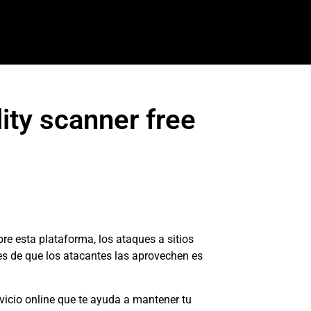
ity scanner free
e esta plataforma, los ataques a sitios
es de que los atacantes las aprovechen es
rvicio online que te ayuda a mantener tu