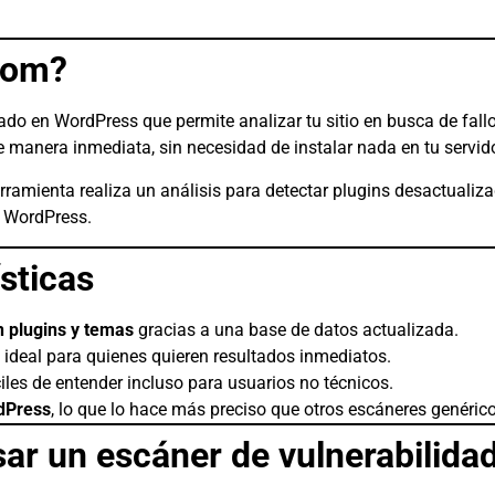
com?
ado en WordPress que permite analizar tu sitio en busca de fallo
 manera inmediata, sin necesidad de instalar nada en tu servido
erramienta realiza un análisis para detectar plugins desactuali
e WordPress.
ísticas
n plugins y temas
gracias a una base de datos actualizada.
: ideal para quienes quieren resultados inmediatos.
ciles de entender incluso para usuarios no técnicos.
dPress
, lo que lo hace más preciso que otros escáneres genéric
ar un escáner de vulnerabilida