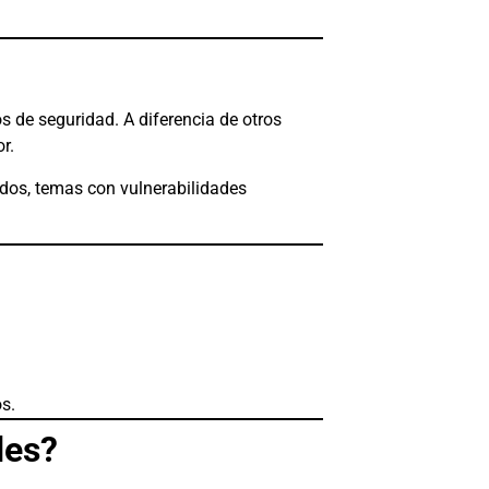
s de seguridad. A diferencia de otros
r.
zados, temas con vulnerabilidades
os.
des?