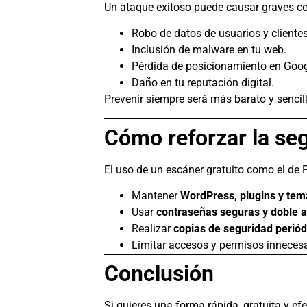
Un ataque exitoso puede causar graves c
Robo de datos de usuarios y clientes
Inclusión de malware en tu web.
Pérdida de posicionamiento en Googl
Daño en tu reputación digital.
Prevenir siempre será más barato y sencil
Cómo reforzar la se
El uso de un escáner gratuito como el de 
Mantener
WordPress, plugins y tem
Usar
contraseñas seguras y doble a
Realizar
copias de seguridad periód
Limitar accesos y permisos innecesa
Conclusión
Si quieres una forma rápida, gratuita y ef