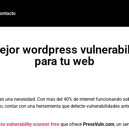
ontacto
ejor wordpress vulnerabil
para tu web
es una necesidad. Con más del 40% de internet funcionando sobr
lo, contar con una herramienta que detecte vulnerabilidades ant
ss vulnerability scanner free
que ofrece
PressVuln.com
, un se