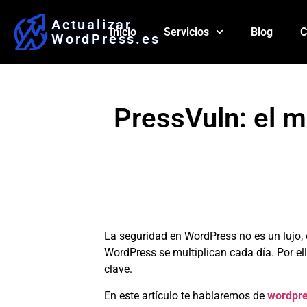
Actualizar
Inicio
Servicios
Blog
C
WordPress.es
PressVuln: el m
La seguridad en WordPress no es un lujo, 
WordPress se multiplican cada día. Por el
clave.
En este artículo te hablaremos de
wordpre