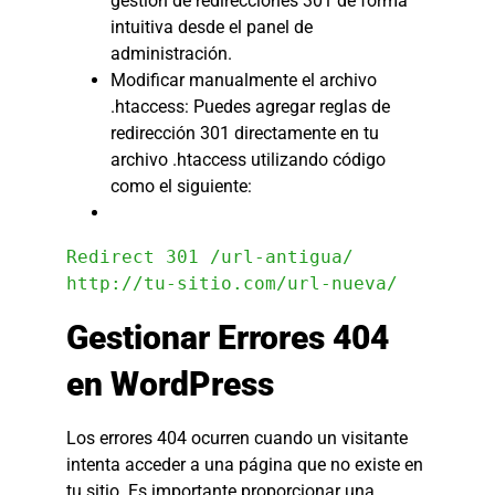
gestión de redirecciones 301 de forma
intuitiva desde el panel de
administración.
Modificar manualmente el archivo
.htaccess: Puedes agregar reglas de
redirección 301 directamente en tu
archivo .htaccess utilizando código
como el siguiente:
Redirect 301 /url-antigua/ 
http://tu-sitio.com/url-nueva/
Gestionar Errores 404
en WordPress
Los errores 404 ocurren cuando un visitante
intenta acceder a una página que no existe en
tu sitio. Es importante proporcionar una