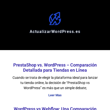
ActualizarWordPress.es
PrestaShop vs. WordPress – Comparación
Detallada para Tiendas en Línea
Cuando se trata de elegir la plataforma ideal para lanzar
tu tienda online, la decisión de “PrestaShop vs
WordPress” es más que un simple debate;
Leer Mas
WordPress vs Webflow: Una Comparación