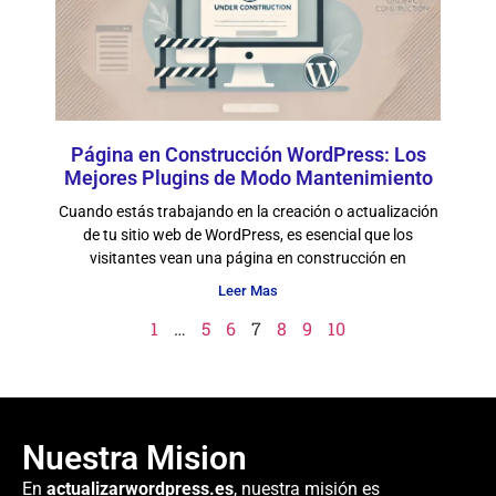
Página en Construcción WordPress: Los
Mejores Plugins de Modo Mantenimiento
Cuando estás trabajando en la creación o actualización
de tu sitio web de WordPress, es esencial que los
visitantes vean una página en construcción en
Leer Mas
1
…
5
6
7
8
9
10
Nuestra Mision
En
actualizarwordpress.es
, nuestra misión es