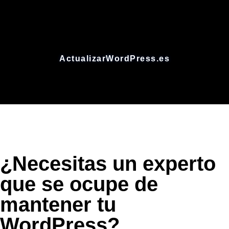
ActualizarWordPress.es
Nos ocupamos de los aspectos técnicos
¿Necesitas un experto
que se ocupe de
mantener tu
WordPress?